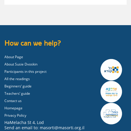
How can we help?
About Page
About Susie Dvoskin
Participants in this project
All the readings
Beginners’ guide
Teachers’ guide
Contact us
Homepage
Privacy Policy
HaMelacha St 4, Lod
Send an email to: masorti@masorti.org.il