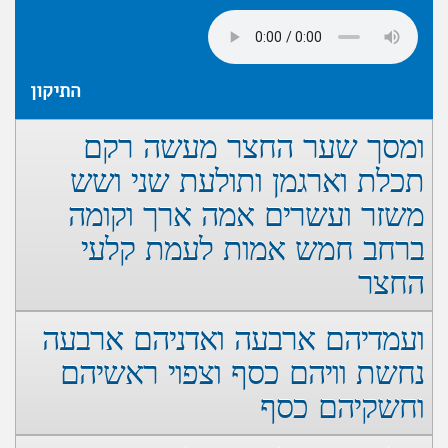
התיקון
ומסך שער החצר מעשה רקם
תכלת וארגמן ותולעת שני ושש
משזר ועשרים אמה ארך וקומה
ברחב חמש אמות לעמת קלעי
החצר
ועמדיהם ארבעה ואדניהם ארבעה
נחשת וויהם כסף וצפוי ראשיהם
וחשקיהם כסף