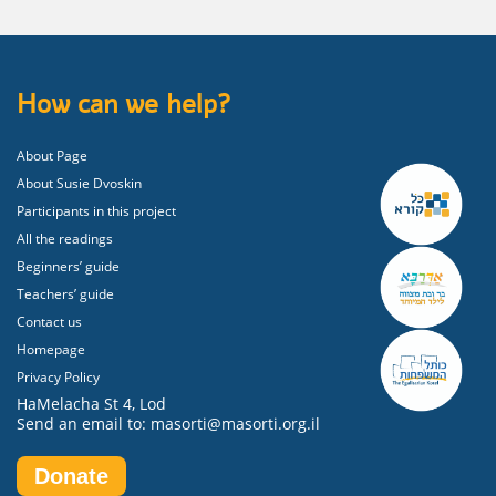
How can we help?
About Page
About Susie Dvoskin
Participants in this project
All the readings
Beginners’ guide
Teachers’ guide
Contact us
Homepage
Privacy Policy
HaMelacha St 4, Lod
Send an email to: masorti@masorti.org.il
Donate